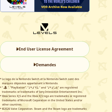
End User License Agreement
Demandes
* Le logo de la Nintendo Switch et la Nintendo Switch sont des
marques déposées appartenant à Nintendo.
* "
", "PlayStation", "
" and "
" are registered
trademarks or trademarks of Sony Interactive Entertainment Inc.
* Xbox Series X|S and the Xbox X|S logo are trademarks or registered
trademarks of Microsoft Corporation in the United States and/or
other countries.
* ©2026 Valve Corporation. Steam and the Steam logo are trademarks