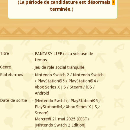
（La période de candidature est désormais
terminée.）
Titre
FANTASY LIFE i : La voleuse de
temps
Genre
Jeu de rôle social tranquille
Plateformes
Nintendo Switch 2 / Nintendo Switch
/ PlayStation®5 / PlayStation®4 /
Xbox Series X｜S / Steam / iOS /
Android
Date de sortie
[Nintendo Switch／PlayStation®5／
PlayStation®4／Xbox Series X｜S／
Steam]
Mercredi 21 mai 2025 (CEST)
[Nintendo Switch 2 Edition]