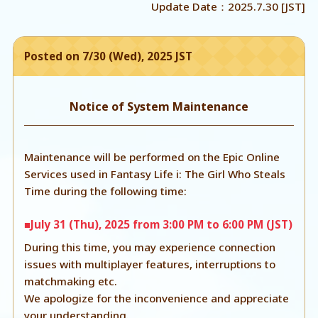
Update Date：2025.7.30 [JST]
Posted on 7/30 (Wed), 2025 JST
Notice of System Maintenance
Maintenance will be performed on the Epic Online
Services used in Fantasy Life i: The Girl Who Steals
Time during the following time:
■July 31 (Thu), 2025 from 3:00 PM to 6:00 PM (JST)
During this time, you may experience connection
issues with multiplayer features, interruptions to
matchmaking etc.
We apologize for the inconvenience and appreciate
your understanding.