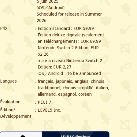
5 juin 2025
[iOS／Android]
Scheduled for release in Summer
2026
Prix
Édition standard : EUR 59,99
Édition deluxe digitale (seulement
en téléchargement) : EUR 69,99
Nintendo Switch 2 Edition: EUR
62,26
mise à niveau Nintendo Switch 2
Edition: EUR 2,27
iOS／Android：To be announced
Langues
français, japonais, anglais, chinois
traditionnel, chinois simplifié,
italien,
allemand, espagnol, coréen
Évaluation
PEGI 7
Édition/
LEVEL5 Inc.
Développement