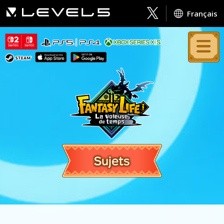
Français
Sujets