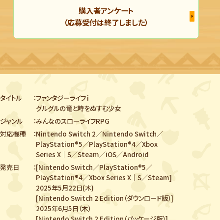
購入者アンケート
（応募受付は終了しました）
タイトル
ファンタジーライフｉ
グルグルの竜と時をぬすむ少女
ジャンル
みんなのスローライフRPG
対応機種
Nintendo Switch 2／Nintendo Switch／
PlayStation®5／PlayStation®4／
Xbox
Series X｜S／Steam／iOS／Android
発売日
[Nintendo Switch／PlayStation®5／
PlayStation®4／Xbox Series X｜S／Steam]
2025年5月22日(木)
[Nintendo Switch 2 Edition（ダウンロード版）]
2025年6月5日（木）
[Nintendo Switch 2 Edition（パッケージ版）]