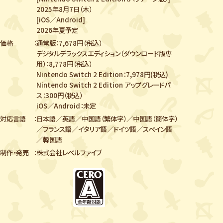
2025年8月7日（木）
[iOS／Android]
2026年夏予定
価格
通常版：7,678円（税込）
デジタルデラックスエディション（ダウンロード版専
用）：8,778円（税込）
Nintendo Switch 2 Edition：7,978円(税込)
Nintendo Switch 2 Edition アップグレードパ
ス：300円（税込）
iOS／Android：未定
対応言語
日本語／英語／中国語（繁体字）／中国語（簡体字）
／
フランス語／イタリア語／ドイツ語／スペイン語
／韓国語
制作・発売
株式会社レベルファイブ