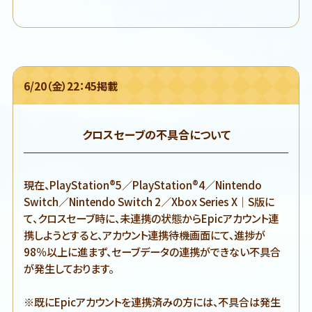
6/20（金）22：45掲載
クロスセーブの不具合について
現在、PlayStation®5／PlayStation®4／Nintendo
Switch／Nintendo Switch 2／Xbox Series X｜S版に
て、クロスセーブ時に、未連携の状態からEpicアカウント連
携しようとすると、アカウント連携待機画面にて、進捗が
98％以上に進まず、セーブデータの連携ができない不具合
が発生しております。
※既にEpicアカウントを連携済みの方には、不具合は発生