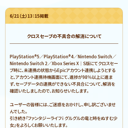
6/21（土）13：15掲載
クロスセーブの不具合の解消について
PlayStation®5／PlayStation®4／Nintendo Switch／
Nintendo Switch 2／Xbox Series X｜S版にてクロスセー
ブ時に、未連携の状態からEpicアカウント連携しようとする
と、アカウント連携待機画面にて、進捗が98％以上に進ま
ず、セーブデータの連携ができない不具合について、解消を
確認いたしましたので、お知らせいたします。
ユーザーの皆様には、ご迷惑をおかけし、申し訳ございませ
んでした。
引き続き『ファンタジーライフｉ グルグルの竜と時をぬすむ少
女』をよろしくお願いいたします。