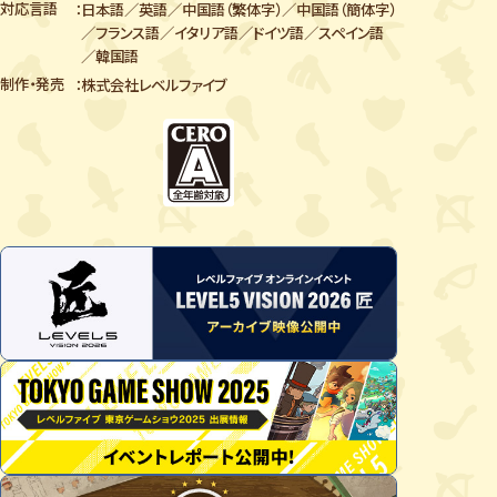
対応言語
日本語／英語／中国語（繁体字）／中国語（簡体字）
／
フランス語／イタリア語／ドイツ語／スペイン語
／韓国語
制作・発売
株式会社レベルファイブ