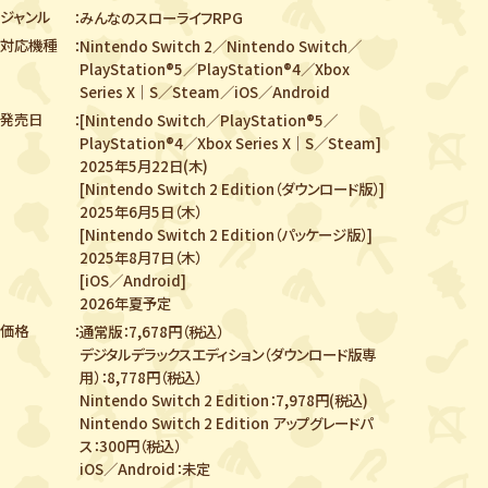
ジャンル
みんなのスローライフRPG
対応機種
Nintendo Switch 2／Nintendo Switch／
PlayStation®5／PlayStation®4／
Xbox
Series X｜S／Steam／iOS／Android
発売日
[Nintendo Switch／PlayStation®5／
PlayStation®4／Xbox Series X｜S／Steam]
2025年5月22日(木)
[Nintendo Switch 2 Edition（ダウンロード版）]
2025年6月5日（木）
[Nintendo Switch 2 Edition（パッケージ版）]
2025年8月7日（木）
[iOS／Android]
2026年夏予定
価格
通常版：7,678円（税込）
デジタルデラックスエディション（ダウンロード版専
用）：8,778円（税込）
Nintendo Switch 2 Edition：7,978円(税込)
Nintendo Switch 2 Edition アップグレードパ
ス：300円（税込）
iOS／Android：未定