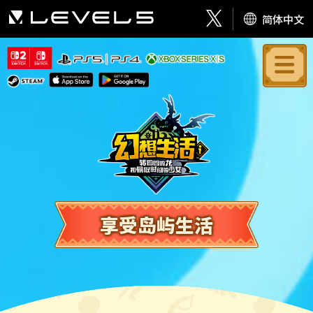
简体中文
享受岛屿生活