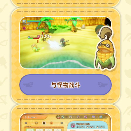
与怪物战斗