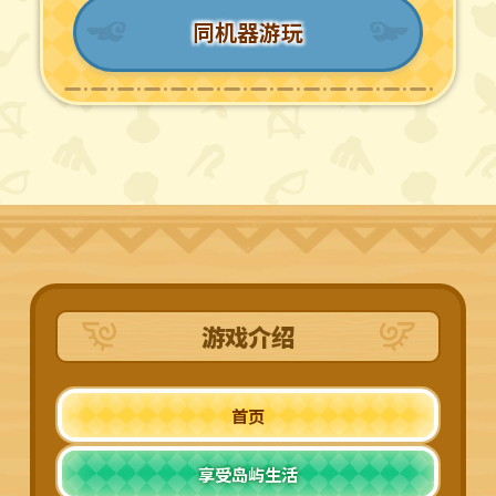
同机器游玩
游戏介绍
首页
享受岛屿生活