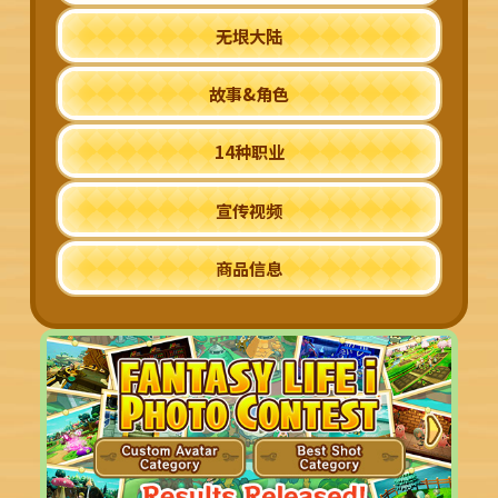
无垠大陆
故事&角色
14种职业
宣传视频
商品信息