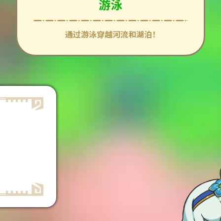
游泳
通过游泳穿越河流和湖泊！