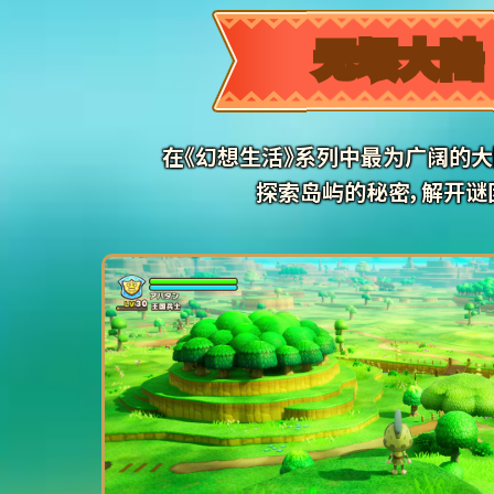
无垠大陆
在《幻想生活》系列中最为广阔的大
探索岛屿的秘密，解开谜