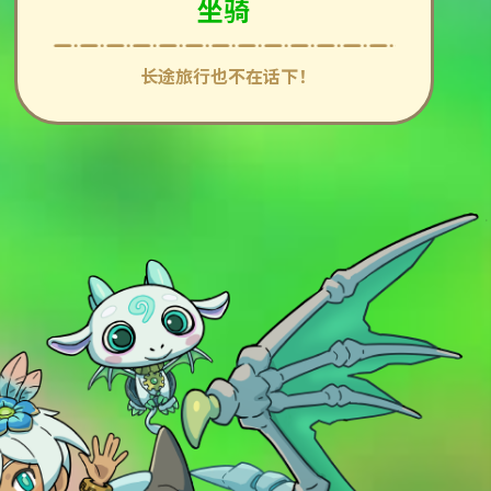
坐骑
长途旅行也不在话下！