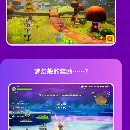
梦幻般的奖励……？