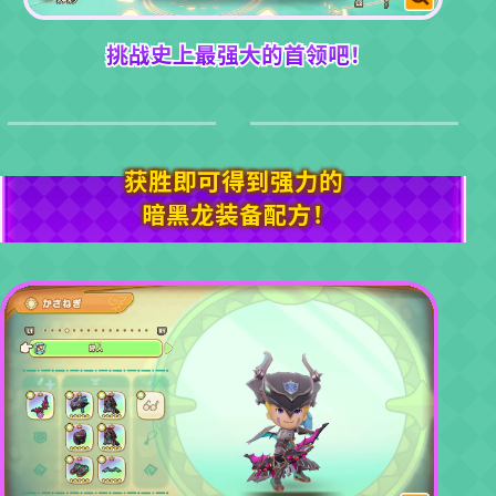
挑战史上最强大的首领吧！
获胜即可得到强力的
暗黑龙装备配方！