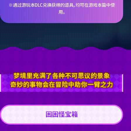
※通过游玩本DLC兑换获得的道具，均可在游戏本篇中使
用。
梦境里充满了各种不可思议的景象
奇妙的事物会在冒险中助你一臂之力
困困怪宝箱