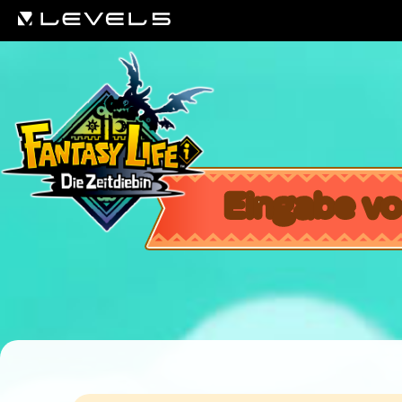
Eingabe v