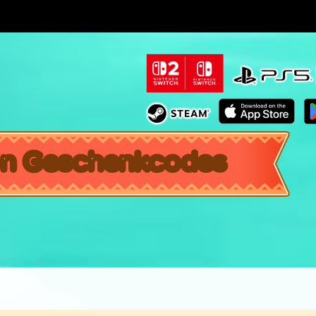
on
Geschenkcodes