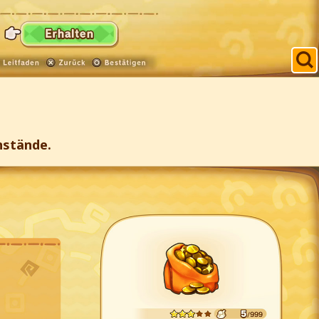
nstände.