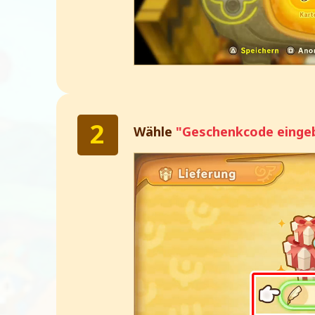
Wähle
"Geschenkcode einge