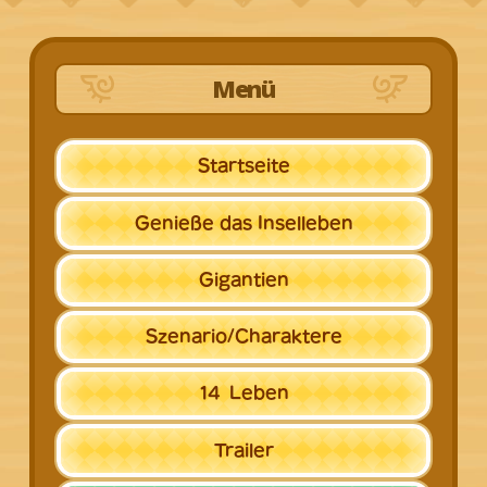
Menü
Startseite
Genieße
das Inselleben
Gigantien
Szenario/
Charaktere
14
Leben
Trailer