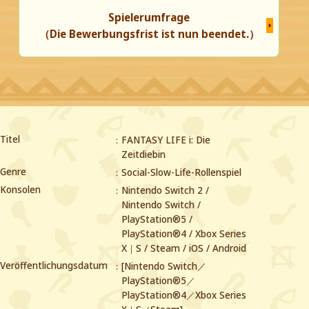
Spielerumfrage
（Die Bewerbungsfrist ist nun beendet.）
Titel
FANTASY LIFE i: Die
Zeitdiebin
Genre
Social-Slow-Life-Rollenspiel
Konsolen
Nintendo Switch 2 /
Nintendo Switch /
PlayStation®5 /
PlayStation®4 /
Xbox Series
X｜S / Steam / iOS / Android
Veröffentlichungsdatum
[Nintendo Switch／
PlayStation®5／
PlayStation®4／Xbox Series