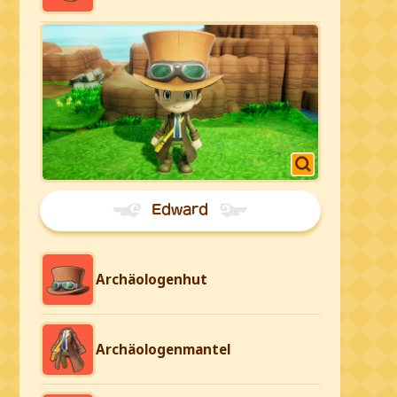
Edward
Archäologenhut
Archäologenmantel