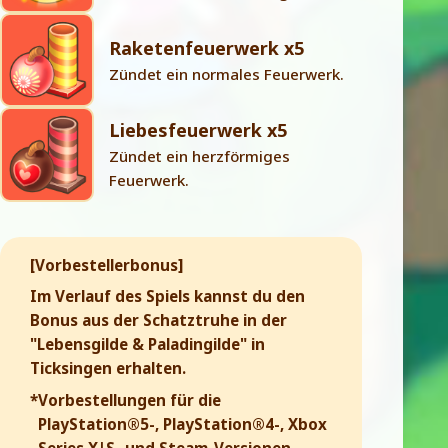
Raketenfeuerwerk x5
Zündet ein normales Feuerwerk.
Liebesfeuerwerk x5
Zündet ein herzförmiges
Feuerwerk.
[Vorbestellerbonus]
Im Verlauf des Spiels kannst du den
Bonus aus der Schatztruhe in der
"Lebensgilde & Paladingilde" in
Ticksingen erhalten.
*Vorbestellungen für die
PlayStation®5-, PlayStation®4-, Xbox
Series X|S- und Steam-Versionen