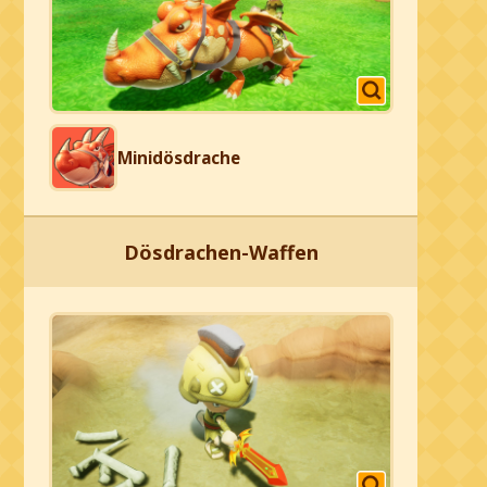
Minidösdrache
Dösdrachen-Waffen