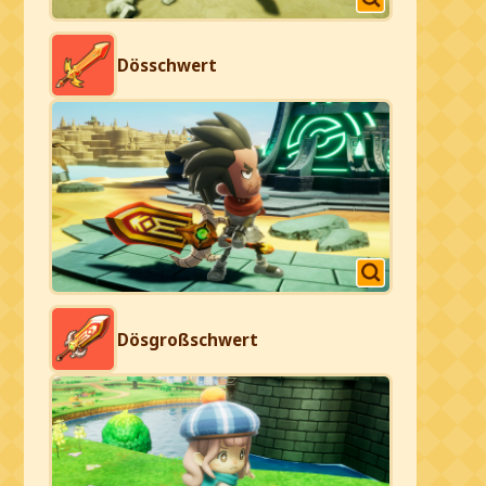
Dösschwert
Dösgroßschwert