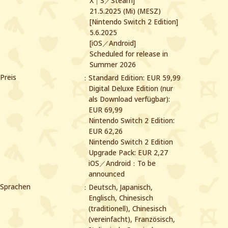
X｜S／Steam]
21.5.2025 (Mi) (MESZ)
[Nintendo Switch 2 Edition]
5.6.2025
[iOS／Android]
Scheduled for release in
Summer 2026
Preis
Standard Edition: EUR 59,99
Digital Deluxe Edition (nur
als Download verfügbar):
EUR 69,99
Nintendo Switch 2 Edition:
EUR 62,26
Nintendo Switch 2 Edition
Upgrade Pack: EUR 2,27
iOS／Android：To be
announced
Sprachen
Deutsch, Japanisch,
Englisch, Chinesisch
(traditionell), Chinesisch
(vereinfacht),
Französisch,