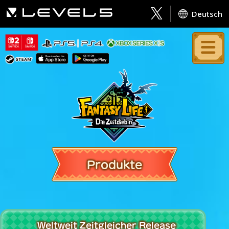
Deutsch
Produkte
Weltweit Zeitgleicher Release