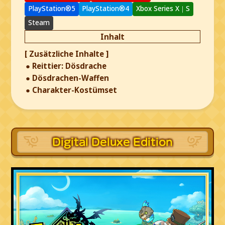
PlayStation®5
PlayStation®4
Xbox Series X｜S
Steam
Inhalt
[ Zusätzliche Inhalte ]
Reittier: Dösdrache
Dösdrachen-Waffen
Charakter-Kostümset
Digital Deluxe Edition