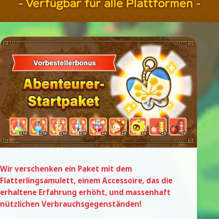
- Verfügbar für alle Plattformen -
Wir verschenken ein Paket mit dem
Flatterlingsamulett, einem Accessoire, das die
erhaltene Erfahrung erhöht, und massenhaft
nützlichen Verbrauchsgegenständen!