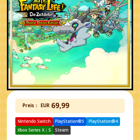
69,99
Preis：
EUR
Nintendo Switch
PlayStation®5
PlayStation®4
Xbox Series X｜S
Steam