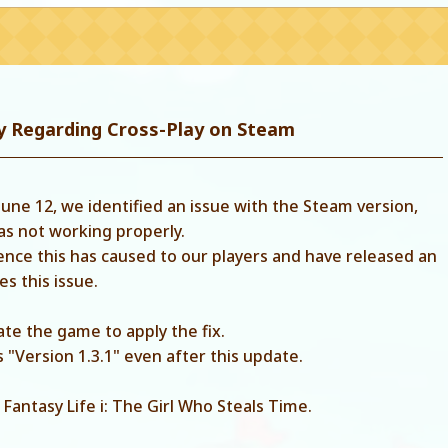
y Regarding
Cross-Play on Steam
 June 12, we identified an issue with the Steam version,
as not working properly.
ence this has caused to our players and have released an
s this issue.
te the game to apply the fix.
 "Version 1.3.1" even after this update.
Fantasy Life i: The Girl Who Steals Time.