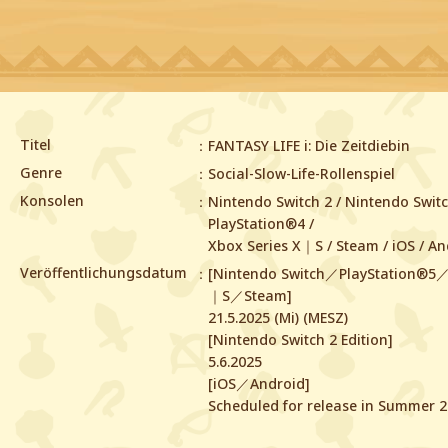
Titel
FANTASY LIFE i: Die Zeitdiebin
Genre
Social-Slow-Life-Rollenspiel
Konsolen
Nintendo Switch 2 / Nintendo Switc
PlayStation®4 /
Xbox Series X｜S / Steam / iOS / An
Veröffentlichungsdatum
[Nintendo Switch／PlayStation®5／
｜S／Steam]
21.5.2025 (Mi) (MESZ)
[Nintendo Switch 2 Edition]
5.6.2025
[iOS／Android]
Scheduled for release in Summer 