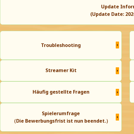
Update Infor
(Update Date: 2026
Troubleshooting
Streamer Kit
Häufig gestellte Fragen
Spielerumfrage
（Die Bewerbungsfrist ist nun beendet.）