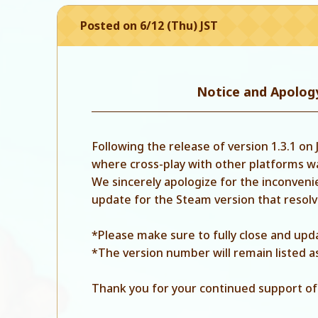
Posted on 6/12 (Thu) JST
Notice and Apolog
Following the release of version 1.3.1 on
where cross-play with other platforms w
We sincerely apologize for the inconveni
update for the Steam version that resolve
*Please make sure to fully close and upda
*The version number will remain listed as
Thank you for your continued support of 