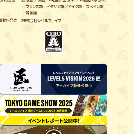
／
フランス語／イタリア語／ドイツ語／スペイン語
／韓国語
制作・発売
株式会社レベルファイブ