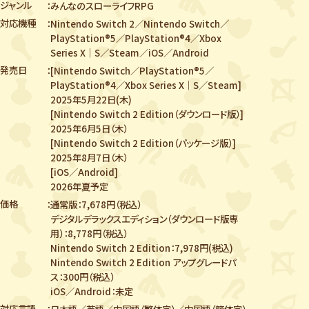
ジャンル
みんなのスローライフRPG
対応機種
Nintendo Switch 2／Nintendo Switch／
PlayStation®5／PlayStation®4／
Xbox
Series X｜S／Steam／iOS／Android
発売日
[Nintendo Switch／PlayStation®5／
PlayStation®4／Xbox Series X｜S／Steam]
2025年5月22日(木)
[Nintendo Switch 2 Edition（ダウンロード版）]
2025年6月5日（木）
[Nintendo Switch 2 Edition（パッケージ版）]
2025年8月7日（木）
[iOS／Android]
2026年夏予定
価格
通常版：7,678円（税込）
デジタルデラックスエディション（ダウンロード版専
用）：8,778円（税込）
Nintendo Switch 2 Edition：7,978円(税込)
Nintendo Switch 2 Edition アップグレードパ
ス：300円（税込）
iOS／Android：未定
対応言語
日本語／英語／中国語（繁体字）／中国語（簡体字）