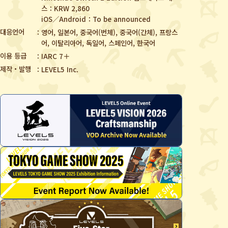
스：KRW 2,860
iOS／Android：To be announced
대응언어
영어, 일본어, 중국어(번체), 중국어(간체),
프랑스
어, 이탈리아어, 독일어, 스페인어, 한국어
이용 등급
IARC 7＋
제작・발행
LEVEL5 Inc.