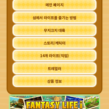
메인 페이지
섬에서 라이프를
즐기는 방법
무지크지 대륙
스토리/캐릭터
14개 라이프
(직업)
트레일러
상품 정보