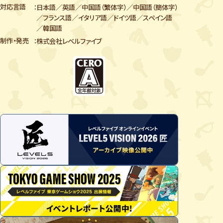
対応言語
日本語／英語／中国語（繁体字）／中国語（簡体字）
／
フランス語／イタリア語／ドイツ語／スペイン語
／韓国語
制作・発売
株式会社レベルファイブ