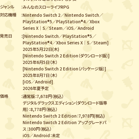
ジャンル
みんなのスローライフRPG
対応機種
Nintendo Switch 2／Nintendo Switch／
PlayStation®5／PlayStation®4／
Xbox
Series X｜S／Steam／iOS／Android
発売日
[Nintendo Switch／PlayStation®5／
PlayStation®4／Xbox Series X｜S／Steam]
2025年5月22日(木)
[Nintendo Switch 2 Edition（ダウンロード版）]
2025年6月5日（木）
[Nintendo Switch 2 Edition（パッケージ版）]
2025年8月7日（木）
[iOS／Android]
2026年夏予定
価格
通常版：7,678円（税込）
デジタルデラックスエディション（ダウンロード版専
用）：8,778円（税込）
Nintendo Switch 2 Edition：7,978円(税込)
Nintendo Switch 2 Edition アップグレードパ
ス：300円（税込）
iOS／Android：未定