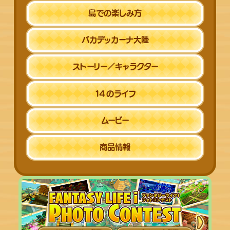
島での楽しみ方
バカデッカーナ
大陸
ストーリー／
キャラクター
14
のライフ
ムービー
商品情報