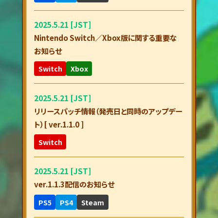
2025.5.21 [JST]
Nintendo Switch／Xbox版に関する重要な
お知らせ
Switch
Xbox
2025.5.21 [JST]
リリースパッチ情報（発売日と同時のアップデー
ト）[ ver.1.1.0 ]
Switch
2025.5.21 [JST]
ver.1.1.3配信のお知らせ
PS5
PS4
Steam