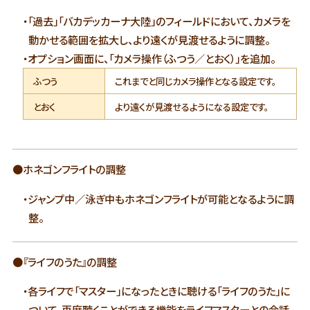
・「過去」「バカデッカーナ大陸」のフィールドにおいて、カメラを
動かせる範囲を拡大し、より遠くが見渡せるように調整。
・オプション画面に、「カメラ操作（ふつう／とおく）」を追加。
ふつう
これまでと同じカメラ操作となる設定です。
とおく
より遠くが見渡せるようになる設定です。
●ホネゴンフライトの調整
・ジャンプ中／泳ぎ中もホネゴンフライトが可能となるように調
整。
●『ライフのうた』の調整
・各ライフで「マスター」になったときに聴ける「ライフのうた」に
ついて、再度聴くことができる機能をライフマスターとの会話