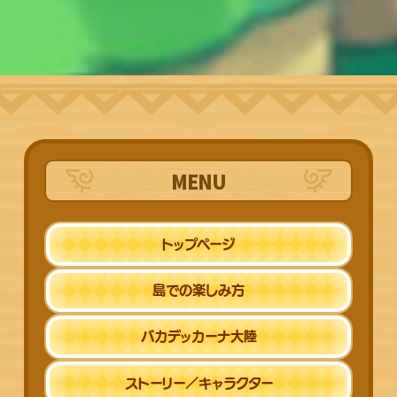
MENU
トップページ
島での楽しみ方
バカデッカーナ
大陸
ストーリー／
キャラクター