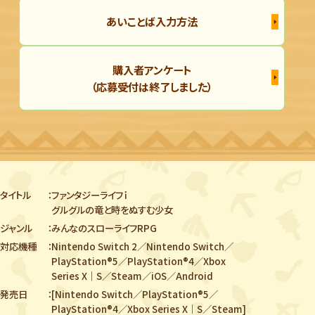
あいことば入力方法
購入者アンケート
（応募受付は終了しました）
タイトル
ファンタジーライフｉ
グルグルの竜と時をぬすむ少女
ジャンル
みんなのスローライフRPG
対応機種
Nintendo Switch 2／Nintendo Switch／
PlayStation®5／PlayStation®4／
Xbox
Series X｜S／Steam／iOS／Android
発売日
[Nintendo Switch／PlayStation®5／
PlayStation®4／Xbox Series X｜S／Steam]