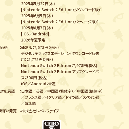
2025年5月22日(木)
[Nintendo Switch 2 Edition（ダウンロード版）]
2025年6月5日（木）
[Nintendo Switch 2 Edition（パッケージ版）]
2025年8月7日（木）
[iOS／Android]
2026年夏予定
価格
通常版：7,678円（税込）
デジタルデラックスエディション（ダウンロード版専
用）：8,778円（税込）
Nintendo Switch 2 Edition：7,978円(税込)
Nintendo Switch 2 Edition アップグレードパ
ス：300円（税込）
iOS／Android：未定
対応言語
日本語／英語／中国語（繁体字）／中国語（簡体字）
／
フランス語／イタリア語／ドイツ語／スペイン語
／韓国語
制作・発売
株式会社レベルファイブ