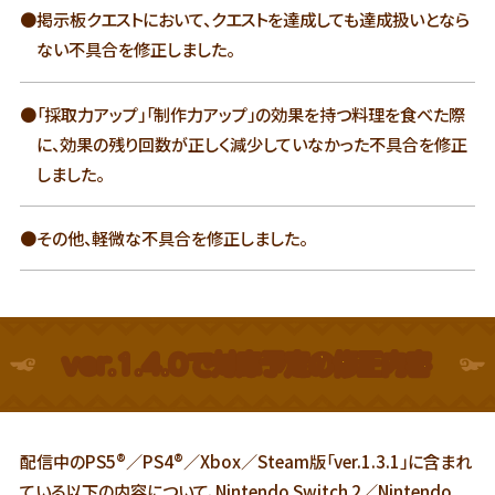
●掲示板クエストにおいて、クエストを達成しても達成扱いとなら
ない不具合を修正しました。
●「採取力アップ」「制作力アップ」の効果を持つ料理を食べた際
に、効果の残り回数が正しく減少していなかった不具合を修正
しました。
●その他、軽微な不具合を修正しました。
ver.1.4.0で対応予定の修正内容
配信中のPS5®／PS4®／Xbox／Steam版「ver.1.3.1」に含まれ
ている以下の内容について、Nintendo Switch 2／Nintendo