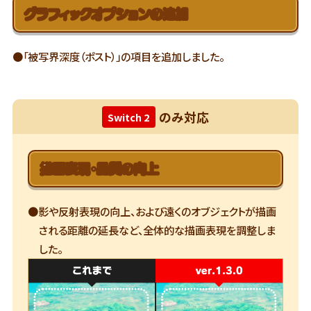
グラフィックオプションの追加
●「被写界深度（ポスト）」の項目を追加しました。
のみ対応
Switch 2
描画表現・品質の向上
●影や反射表現の向上、および遠くのオブジェクトが描画
される距離の延長など、全体的な描画表現を調整しま
した。